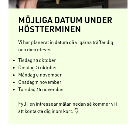
MÖJLIGA DATUM UNDER
HÖSTTERMINEN
Vi har planerat in datum då vi gärna träffar dig
och dina elever.
Tisdag 20 oktober
Onsdag 21 oktober
Måndag 9 november
Onsdag 11 november
Torsdag 26 november
Fyll i en intresseanmälan nedan så kommer vi i
att kontakta dig inom kort. 👇