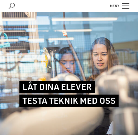
MENY
LÅT DINA ELEVER
TESTA TEKNIK MED OSS