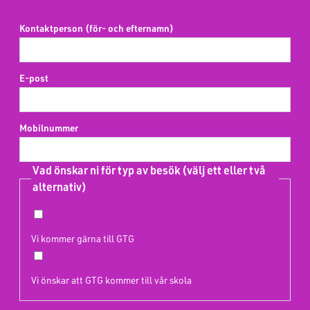
Kontaktperson (för- och efternamn)
E-post
Mobilnummer
Vad önskar ni för typ av besök (välj ett eller två
alternativ)
Vi kommer gärna till GTG
Vi önskar att GTG kommer till vår skola