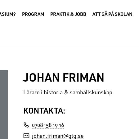
NASIUM?
PROGRAM
PRAKTIK & JOBB
ATT GÅ PÅ SKOLAN
JOHAN FRIMAN
Lärare i historia & samhällskunskap
KONTAKTA:
0708-58 19 16
johan.friman@gtg.se