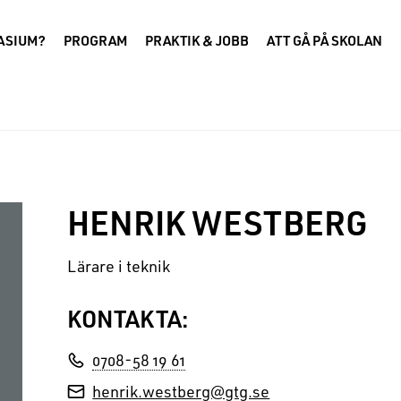
NASIUM?
PROGRAM
PRAKTIK & JOBB
ATT GÅ PÅ SKOLAN
HENRIK WESTBERG
Lärare i teknik
KONTAKTA:
0708-58 19 61
henrik.westberg@gtg.se