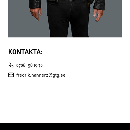
KONTAKTA:
0708-58 19 70
fredrik.hannerz@gtg.se