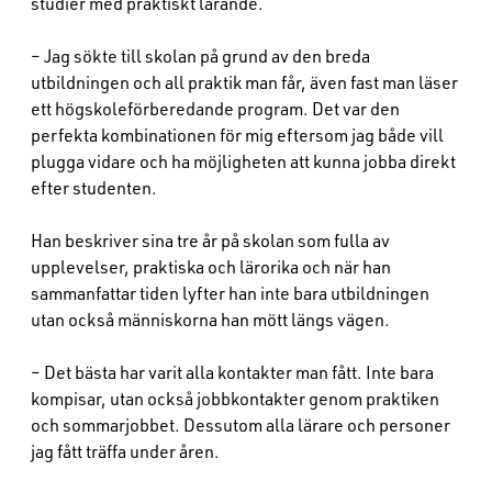
studier med praktiskt lärande.
– Jag sökte till skolan på grund av den breda
utbildningen och all praktik man får, även fast man läser
ett högskoleförberedande program. Det var den
perfekta kombinationen för mig eftersom jag både vill
plugga vidare och ha möjligheten att kunna jobba direkt
efter studenten.
Han beskriver sina tre år på skolan som fulla av
upplevelser, praktiska och lärorika och när han
sammanfattar tiden lyfter han inte bara utbildningen
utan också människorna han mött längs vägen.
– Det bästa har varit alla kontakter man fått. Inte bara
kompisar, utan också jobbkontakter genom praktiken
och sommarjobbet. Dessutom alla lärare och personer
jag fått träffa under åren.