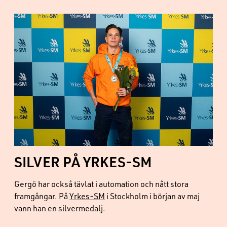
SILVER PÅ YRKES-SM
Gergö har också tävlat i automation och nått stora
framgångar. På
Yrkes-SM
i Stockholm i början av maj
vann han en silvermedalj.