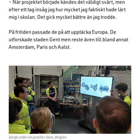
– När projektet började kändes det väldigt svårt, men
efter ett tag insåg jag hur mycket jag faktiskt hade lärt
mig i skolan. Det gick mycket bättre än jag trodde.
På fritiden passade de på att upptäcka Europa. De
utforskade staden Gent men reste även till bland annat
Amsterdam, Paris och Aalst.
Gergö under sin praktik i Gent, Belgien