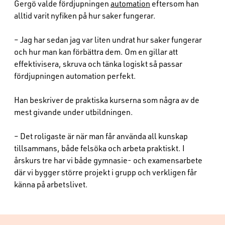
Gergö valde fördjupningen
automation
eftersom han
alltid varit nyfiken på hur saker fungerar.
– Jag har sedan jag var liten undrat hur saker fungerar
och hur man kan förbättra dem. Om en gillar att
effektivisera, skruva och tänka logiskt så passar
fördjupningen automation perfekt.
Han beskriver de praktiska kurserna som några av de
mest givande under utbildningen.
– Det roligaste är när man får använda all kunskap
tillsammans, både felsöka och arbeta praktiskt. I
årskurs tre har vi både gymnasie- och examensarbete
där vi bygger större projekt i grupp och verkligen får
känna på arbetslivet.