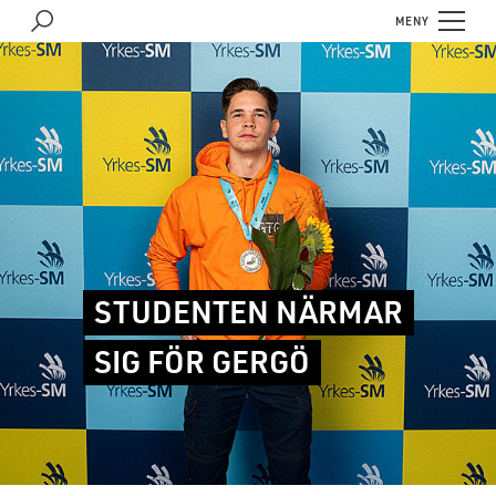
MENY
STUDENTEN NÄRMAR
SIG FÖR GERGÖ