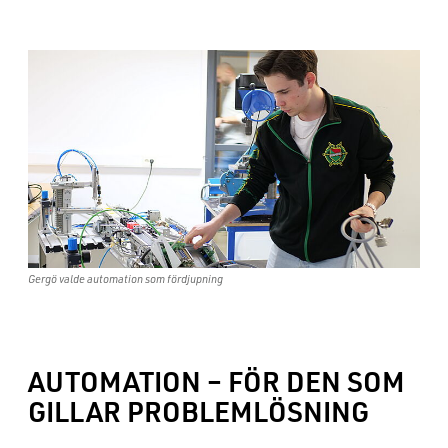
Gergö valde automation som fördjupning
AUTOMATION – FÖR DEN SOM
GILLAR PROBLEMLÖSNING