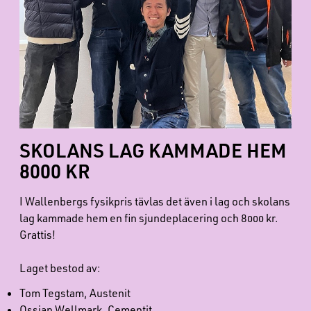
SKOLANS LAG KAMMADE HEM
8000 KR
I Wallenbergs fysikpris tävlas det även i lag och skolans
lag kammade hem en fin sjundeplacering och 8000 kr.
Grattis!
Laget bestod av:
Tom Tegstam, Austenit
Ossian Wellmark, Cementit