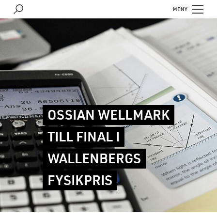
MENY
OSSIAN WELLMARK
TILL FINAL I
WALLENBERGS
FYSIKPRIS