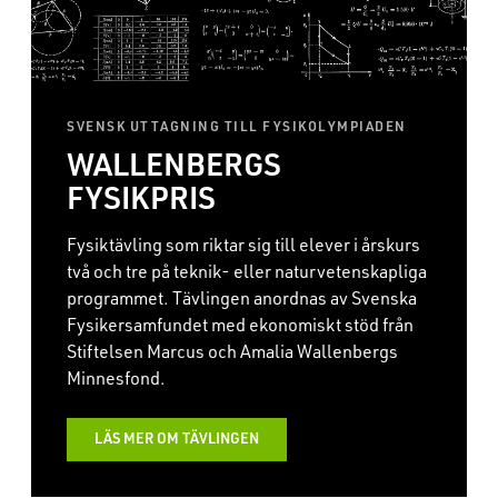
SVENSK UTTAGNING TILL FYSIKOLYMPIADEN
WALLENBERGS
:
FYSIKPRIS
Fysiktävling som riktar sig till elever i årskurs
två och tre på teknik- eller naturvetenskapliga
programmet. Tävlingen anordnas av Svenska
Fysikersamfundet med ekonomiskt stöd från
Stiftelsen Marcus och Amalia Wallenbergs
Minnesfond.
LÄS MER OM TÄVLINGEN