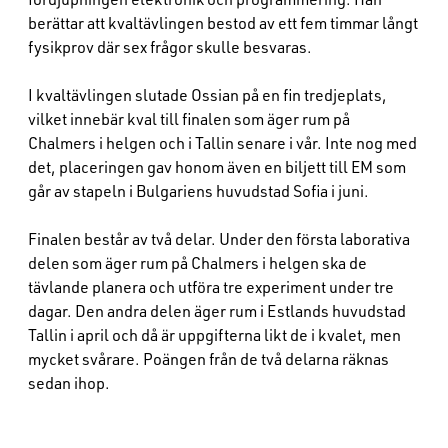
berättar att kvaltävlingen bestod av ett fem timmar långt
fysikprov där sex frågor skulle besvaras.
I kvaltävlingen slutade Ossian på en fin tredjeplats,
vilket innebär kval till finalen som äger rum på
Chalmers i helgen och i Tallin senare i vår. Inte nog med
det, placeringen gav honom även en biljett till EM som
går av stapeln i Bulgariens huvudstad Sofia i juni.
Finalen består av två delar. Under den första laborativa
delen som äger rum på Chalmers i helgen ska de
tävlande planera och utföra tre experiment under tre
dagar. Den andra delen äger rum i Estlands huvudstad
Tallin i april och då är uppgifterna likt de i kvalet, men
mycket svårare. Poängen från de två delarna räknas
sedan ihop.