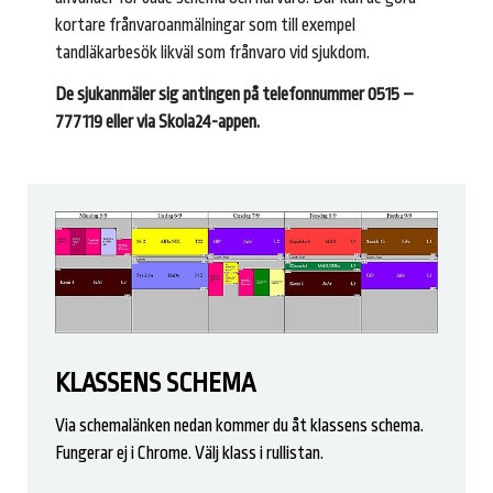
kortare frånvaroanmälningar som till exempel
tandläkarbesök likväl som frånvaro vid sjukdom.
De sjukanmäler sig antingen på telefonnummer 0515 –
777119 eller via Skola24-appen.
KLASSENS SCHEMA
Via schemalänken nedan kommer du åt klassens schema.
Fungerar ej i Chrome. Välj klass i rullistan.