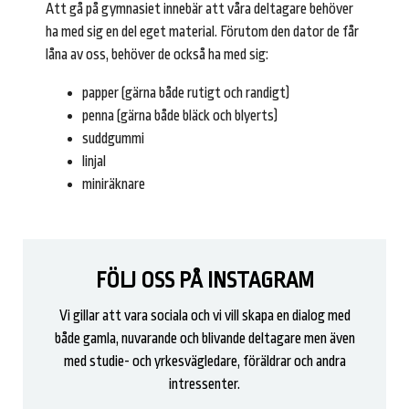
Att gå på gymnasiet innebär att våra deltagare behöver
ha med sig en del eget material. Förutom den dator de får
låna av oss, behöver de också ha med sig:
papper (gärna både rutigt och randigt)
penna (gärna både bläck och blyerts)
suddgummi
linjal
miniräknare
FÖLJ OSS PÅ INSTAGRAM
Vi gillar att vara sociala och vi vill skapa en dialog med
både gamla, nuvarande och blivande deltagare men även
med studie- och yrkesvägledare, föräldrar och andra
intressenter.