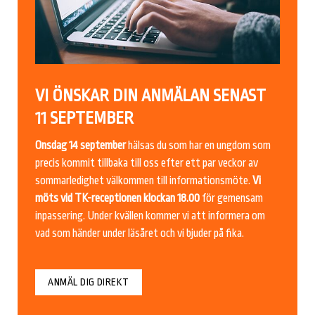
VI ÖNSKAR DIN ANMÄLAN SENAST
11 SEPTEMBER
Onsdag 14 september
hälsas du som har en ungdom som
precis kommit tillbaka till oss efter ett par veckor av
sommarledighet välkommen till informationsmöte.
Vi
möts vid TK-receptionen klockan 18.00
för gemensam
inpassering. Under kvällen kommer vi att informera om
vad som händer under läsåret och vi bjuder på fika.
ANMÄL DIG DIREKT