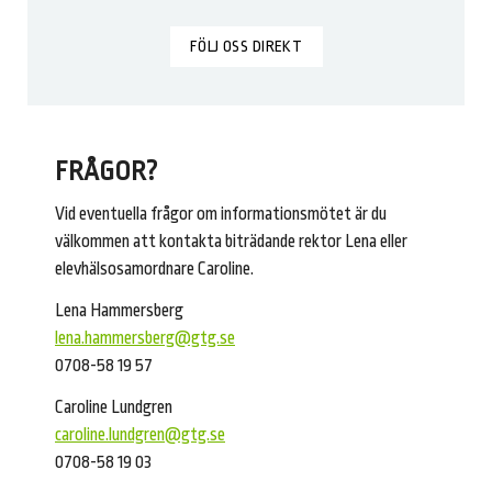
FÖLJ OSS DIREKT
FRÅGOR?
Vid eventuella frågor om informationsmötet är du
välkommen att kontakta biträdande rektor Lena eller
elevhälsosamordnare Caroline.
Lena Hammersberg
lena.hammersberg@gtg.se
0708-58 19 57
Caroline Lundgren
caroline.lundgren@gtg.se
0708-58 19 03