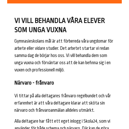
VI VILL BEHANDLA VÅRA ELEVER
SOM UNGA VUXNA
Gymnasieskolans mål är att förbereda våra ungdomar för
arbete eller vidare studier. Det arbetet startar vi redan
samma dag de börjar hos oss. Vi vill behandla dem som
unga vuxna och förväntar oss att de kan befinna sig i en
vuxen och professionell miljö.
Närvaro - frånvaro
Vi tittar på alla deltagares frånvaro regelbundet och vår
erfarenhet är att våra deltagare klarar att sköta sin
närvaro och frånvaroanmälan alldeles utmärkt.
Alla deltagare har fått ett eget inlogg i Skola24, som vi
använder för både schema och närvaro. Där kan de göra